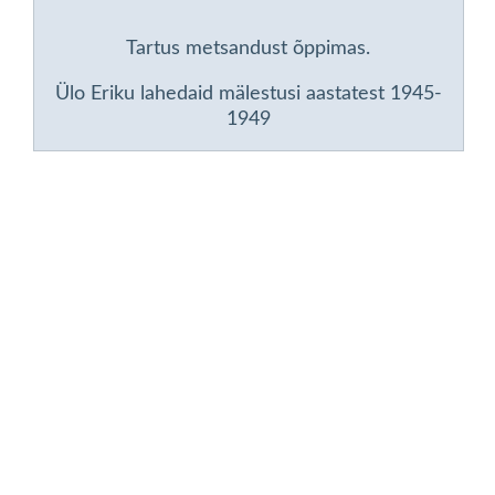
Tartus metsandust õppimas.
Ülo Eriku lahedaid mälestusi aastatest 1945-
1949